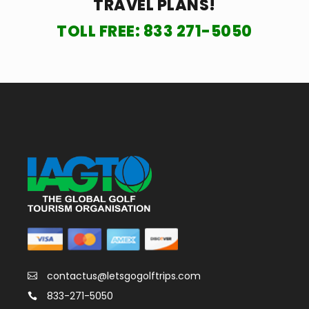
TRAVEL PLANS!
TOLL FREE:
833 271-5050
contactus@letsgogolftrips.com
833-271-5050