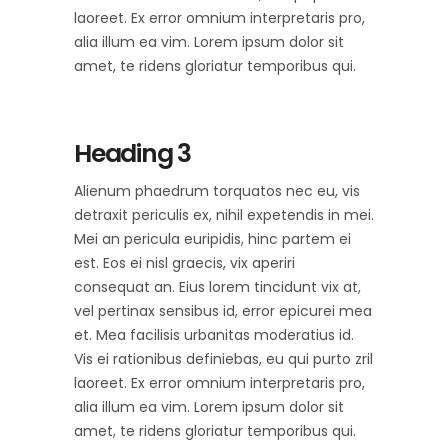
laoreet. Ex error omnium interpretaris pro,
alia illum ea vim. Lorem ipsum dolor sit
amet, te ridens gloriatur temporibus qui.
Heading 3
Alienum phaedrum torquatos nec eu, vis
detraxit periculis ex, nihil expetendis in mei.
Mei an pericula euripidis, hinc partem ei
est. Eos ei nisl graecis, vix aperiri
consequat an. Eius lorem tincidunt vix at,
vel pertinax sensibus id, error epicurei mea
et. Mea facilisis urbanitas moderatius id.
Vis ei rationibus definiebas, eu qui purto zril
laoreet. Ex error omnium interpretaris pro,
alia illum ea vim. Lorem ipsum dolor sit
amet, te ridens gloriatur temporibus qui.