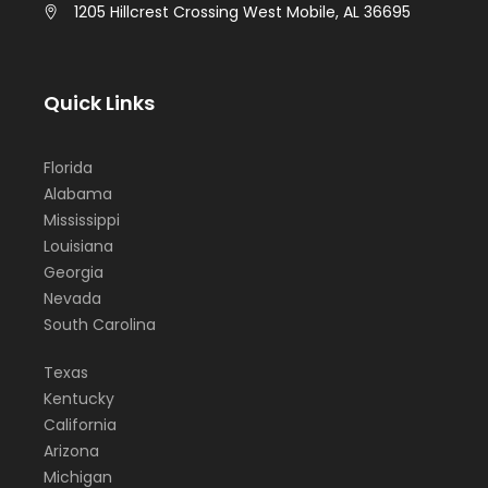
1205 Hillcrest Crossing West Mobile, AL 36695
Quick Links
Florida
Alabama
Mississippi
Louisiana
Georgia
Nevada
South Carolina
Texas
Kentucky
California
Arizona
Michigan