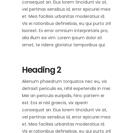
consequat an. Eius lorem tincidunt vix at,
vel pertinax sensibus id, error epicurei mea
et. Mea facilisis urbanitas moderatius id.
Vis ei rationibus definiebas, eu qui purto zril
laoreet. Ex error omnium interpretaris pro,
alia illum ea vim. Lorem ipsum dolor sit
amet, te ridens gloriatur temporibus qui.
Heading 2
Alienum phaedrum torquatos nec eu, vis
detraxit periculis ex, nihil expetendis in mei.
Mei an pericula euripidis, hinc partem ei
est. Eos ei nisl graecis, vix aperiri
consequat an. Eius lorem tincidunt vix at,
vel pertinax sensibus id, error epicurei mea
et. Mea facilisis urbanitas moderatius id.
Vis ei rationibus definiebas, eu qui purto zril