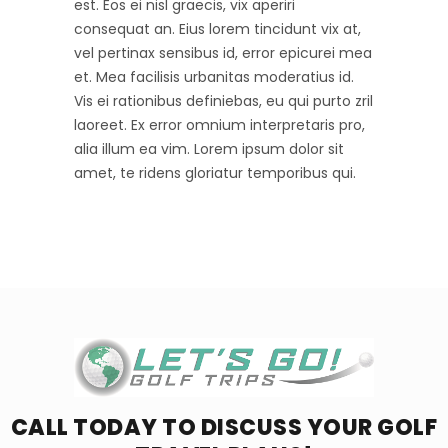
est. Eos ei nisl graecis, vix aperiri
consequat an. Eius lorem tincidunt vix at,
vel pertinax sensibus id, error epicurei mea
et. Mea facilisis urbanitas moderatius id.
Vis ei rationibus definiebas, eu qui purto zril
laoreet. Ex error omnium interpretaris pro,
alia illum ea vim. Lorem ipsum dolor sit
amet, te ridens gloriatur temporibus qui.
CALL TODAY TO DISCUSS YOUR
GOLF