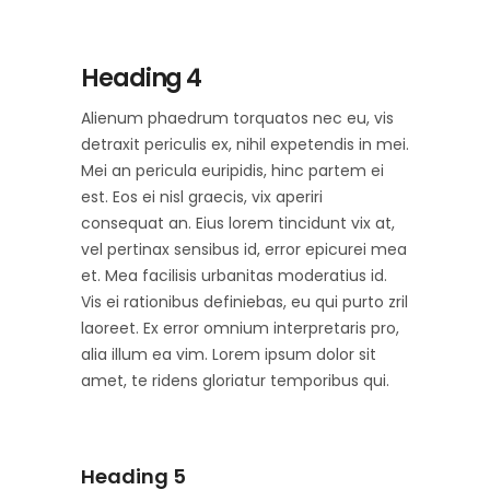
Heading 4
Alienum phaedrum torquatos nec eu, vis
detraxit periculis ex, nihil expetendis in mei.
Mei an pericula euripidis, hinc partem ei
est. Eos ei nisl graecis, vix aperiri
consequat an. Eius lorem tincidunt vix at,
vel pertinax sensibus id, error epicurei mea
et. Mea facilisis urbanitas moderatius id.
Vis ei rationibus definiebas, eu qui purto zril
laoreet. Ex error omnium interpretaris pro,
alia illum ea vim. Lorem ipsum dolor sit
amet, te ridens gloriatur temporibus qui.
Heading 5