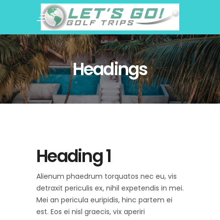
Headings
Heading 1
Alienum phaedrum torquatos nec eu, vis
detraxit periculis ex, nihil expetendis in mei.
Mei an pericula euripidis, hinc partem ei
est. Eos ei nisl graecis, vix aperiri