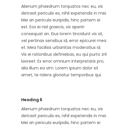
Alienum phaedrum torquatos nec eu, vis
detraxit periculis ex, nihil expetendis in mei.
Mei an pericula euripidis, hinc partem ei
est. Eos ei nisl graecis, vix aperiri
consequat an. Eius lorem tincidunt vix at,
vel pertinax sensibus id, error epicurei mea
et. Mea facilisis urbanitas moderatius id.
Vis ei rationibus definiebas, eu qui purto zril
laoreet. Ex error omnium interpretaris pro,
alia illum ea vim. Lorem ipsum dolor sit
amet, te ridens gloriatur temporibus qui.
Heading 6
Alienum phaedrum torquatos nec eu, vis
detraxit periculis ex, nihil expetendis in mei.
Mei an pericula euripidis, hinc partem ei